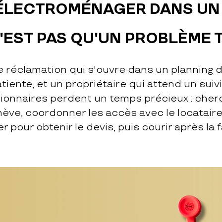
'ÉLECTROMÉNAGER DANS UN
EST PAS QU'UN PROBLÈME 
e réclamation qui s'ouvre dans un planning 
atiente, et un propriétaire qui attend un suiv
tionnaires perdent un temps précieux : che
ève, coordonner les accès avec le locataire
r pour obtenir le devis, puis courir après la 