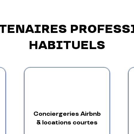
RTENAIRES PROFESS
HABITUELS
Conciergeries Airbnb
& locations courtes