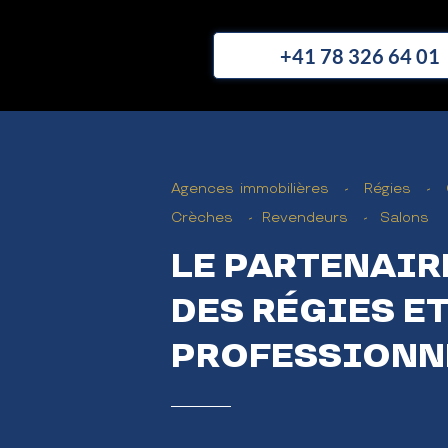
+41 78 326 64 01
Agences immobilières - Régies - 
Crèches - Revendeurs - Salons
LE PARTENAIR
DES RÉGIES ET
PROFESSIONN