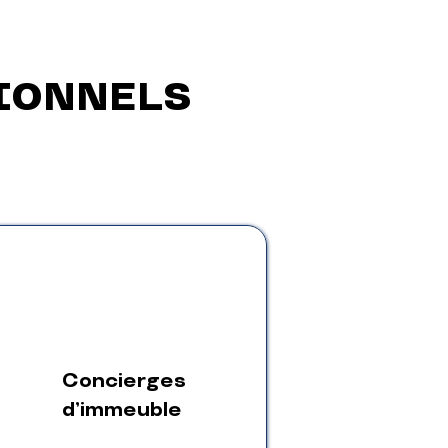
IONNELS
Concierges
d’immeuble