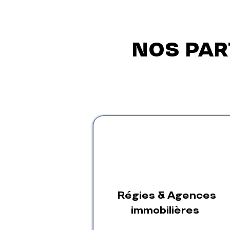
NOS PA
Régies & Agences
immobilières