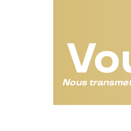
Vo
Nous transmet
Prend tout en charge
Commander