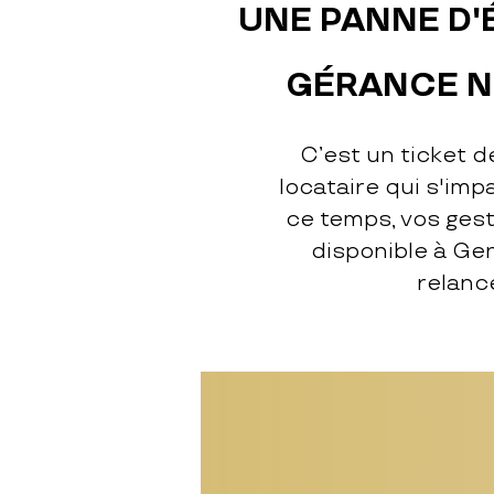
UNE PANNE D
GÉRANCE N'
C’est un ticket d
locataire qui s'imp
ce temps, vos ges
disponible à Gen
relance