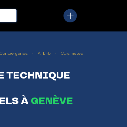
Conciergeries - Airbnb - Cuisinistes
E TECHNIQUE
ELS À
GENÈVE