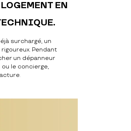
 LOGEMENT EN
TECHNIQUE.⁠
déjà surchargé, un
i rigoureux. Pendant
rcher un dépanneur
 ou le concierge,
facture.